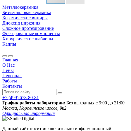
Металлокерамика
Безметалловая керамика
Керамические виниры
Диоксид циркония
Сложное протезирование
Фрезерованные компоненты
Хирургические шаблоны
Каппы
Главная
О Нас
Цены
Персонал
Работы
Контакты
+7 (499) 678-80-81
График работы лаборатории:
Без выходных с 9:00 до 21:00
Москва, Коровинское шоссе, 9к2
Официальная информация
Данный сайт носит исключительно информационный