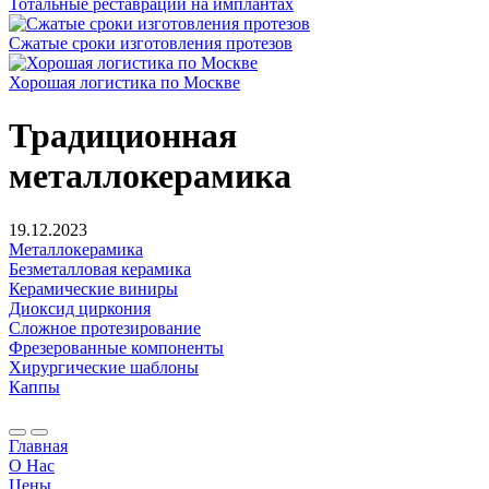
Тотальные реставрации на имплантах
Сжатые сроки изготовления протезов
Хорошая логистика по Москве
Традиционная
металлокерамика
19.12.2023
Металлокерамика
Безметалловая керамика
Керамические виниры
Диоксид циркония
Сложное протезирование
Фрезерованные компоненты
Хирургические шаблоны
Каппы
Главная
О Нас
Цены