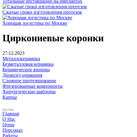
Тотальные реставрации на имплантах
Сжатые сроки изготовления протезов
Хорошая логистика по Москве
Циркониевые коронки
27.12.2023
Металлокерамика
Безметалловая керамика
Керамические виниры
Диоксид циркония
Сложное протезирование
Фрезерованные компоненты
Хирургические шаблоны
Каппы
Главная
О Нас
Цены
Персонал
Работы